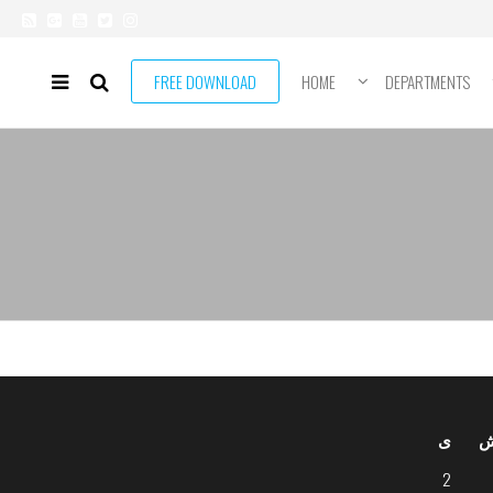
FREE DOWNLOAD
HOME
DEPARTMENTS
ی
2